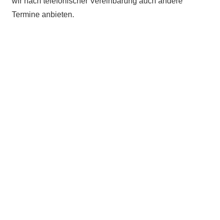
wir nach telefonischer Vereinbarung auch andere
Termine anbieten.